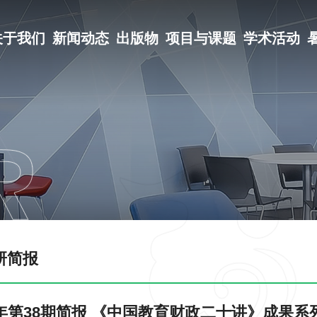
关于我们
新闻动态
出版物
项目与课题
学术活动
研简报
25年第38期简报 《中国教育财政二十讲》成果