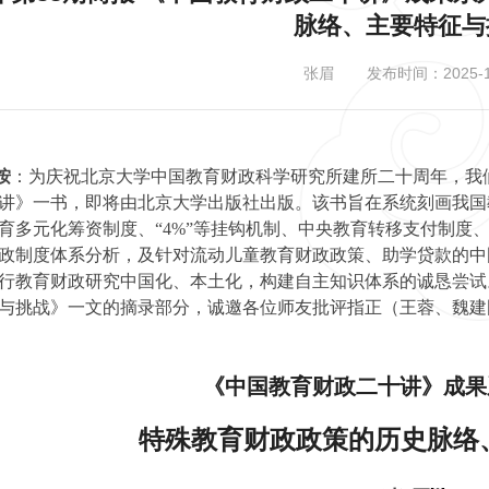
脉络、主要特征与
张眉
发布时间：2025-1
按
：为庆祝北京大学中国教育财政科学研究所建所二十周年，我
讲》一书，即将由北京大学出版社出版。该书旨在系统刻画我国
育多元化筹资制度、“4%”等挂钩机制、中央教育转移支付制度
政制度体系分析，及针对流动儿童教育财政政策、助学贷款的中
行教育财政研究中国化、本土化，构建自主知识体系的诚恳尝试
与挑战》一文的摘录部分，诚邀各位师友批评指正（王蓉、魏建
《中国教育财政二十讲》成果
特殊教育财政政策的历史脉络