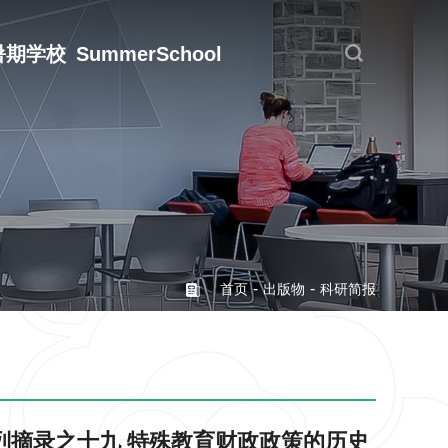
暑期学校
SummerSchool
-
-
首页
出版物
科研简报
系列摘录之十九 特殊教育财政政策的历史