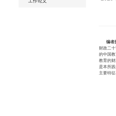
工作论文
编者
财政二十
的中国教
教育的财
是本所践
主要特征