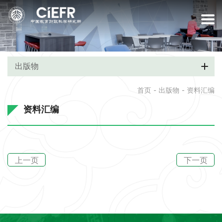
出版物
-
-
首页
出版物
资料汇编
资料汇编
上一页
下一页