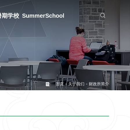
暑期学校
SummerSchool
-
-
首页
关于我们
财政所简介