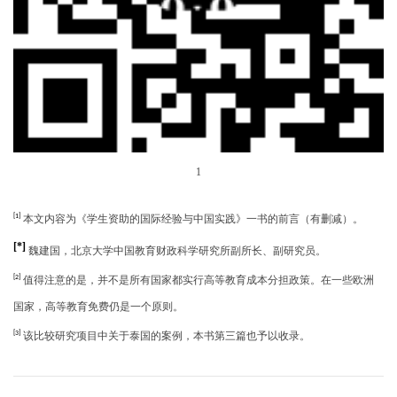
1
[1]
本文内容为《学生资助的国际经验与中国实践》一书的前言（有删减）。
[*]
魏建国，北京大学中国教育财政科学研究所副所长、副研究员
。
[2]
值得注意的是，并不是所有国家都实行高等教育成本分担政策。在一些欧洲
国家，高等教育免费仍是一个原则。
[3]
该比较
研究项目
中关于
泰国的案例，本书第三篇也予以收录。