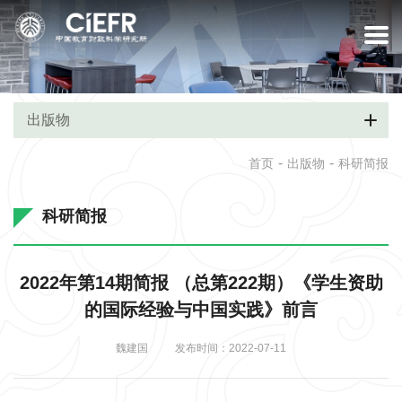
出版物
-
-
首页
出版物
科研简报
科研简报
2022年第14期简报 （总第222期）《学生资助
的国际经验与中国实践》前言
魏建国
发布时间：2022-07-11