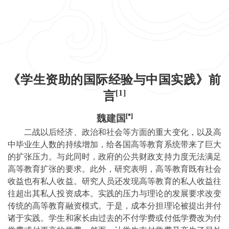
《
学生资助的国际经验与中国实践
》前
[1]
言
[*]
魏建国
二战以后经济、政治和社会等方面的重大变化，以及高
中毕业生人数的持续增加，给各国高等教育系统带来了巨大
的扩张压力。与此同时，政府的公共财政支持力度无法满足
高等教育扩张的要求。此外，研究表明，高等教育既有社会
收益也有私人收益。研究人员还发现高等教育的私人收益往
往超出其私人投资成本。实践的压力与理论的发展要求改变
传统的高等教育融资模式。于是，成本分担理论被提出并付
诸于实践。学生和家长由过去的不付学费
或付低学费
改为付