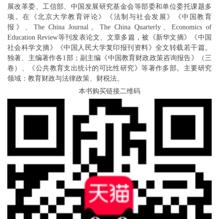
展改革委、工信部、中国发展研究基金会等部委和单位委托课题多
项。在《北京大学教育评论》《法制与社会发展》《中国教育
报》、
The China Journal、The China Quarterly、Economics of
Education Review等刊发表论文、文章多篇，被《新华文摘》《中国
社会科学文摘》《中国人民大学复印报刊资料》全文转载若干篇。
独著、主编著作各1部；副主编《中国教育财政政策咨询报告》（三
卷）、《公共教育支出统计的可比性研究》等著作多部。主要研究
领域：教育财政与法律政策、财税法。
本书购买链接
二维码