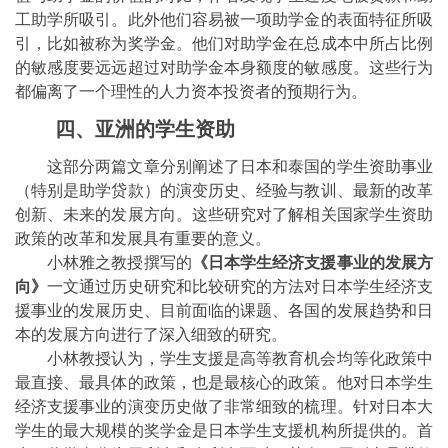
工助学所吸引。此外他们容易被一项助学金的表面特征所吸
引，比如被称为奖学金。他们对助学金在总成本中所占比例
的敏感度要远远超过对助学金本身额度的敏感度。这些行
为
都偏离了一个理性的人力资本投资者的预期行为。
四、亚洲的学生资助
这部分两篇文章分别阐述了日本和泰国的学生资助事业
（特别是助学贷款）的演变历史、经验与教训、最新的改革
创新、未来的发展方向。这些研究对了解相关国家学生资助
政策的改革和发展具有重要的意义。
小林雅之教授撰写的
《日本学生经济支援事业的发展方
向》
一文通过历史研究和比较研究的方法对日本学生经济支
援事业的发展历史、目前面临的课题、各
国的发展趋势和日
本的发展方向进行了深入细致的研究。
小林教授认为，学生支援是高等教育机会均等化政策中
最直接、最具体的政策，也是
最
核心的政策。他对日本学生
经济支援事业的演变历史做了非常细致的梳理。针对日本大
学生的最大规模的奖学金是日本学生支援机构所提供的。首