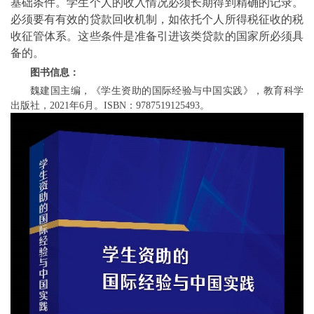
基础条件。学生个人的收入情况必须长期得到精确的记录。
必须要有有效的贷款回收机制，如依托个人所得税征收的税
收征管体系。这些条件是准备引进该类贷款的国家所必须具
备的。
图书信息：
魏建国主编，《学生资助的国际经验与中国实践》，教育科学
出版社，
2021年6月。ISBN：9787519125493。