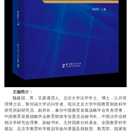
主编简介：
魏建国，男，甘肃通渭人。北京大学法学学士、博士，公共管
理博士后，斯坦福大学访问学者。现任北京大学中国教育财政科学
研究所副研究员、副所长，兼任中国教育发展战略学会常务理事，
中国教育发展战略学会教育财政专业委员会秘书长，中国法学会财
税法学研究会理事、副秘书长。主持国家社科基金、全国教育科学
规划、北京市教育科学规划等纵向课题及财政部、教育部、国家发