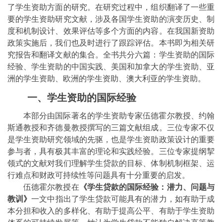
了学生资助方面的研究。在研究过程中，组织翻译了一些重
要的学生资助研究文献，涉及各国学生资助的演变历史、制
度和机制设计、效果评估等多个方面的内容。在我国新资助
政策实施后，我们也及时进行了跟踪评估。本书即为相关研
究报告和翻译文献的集合。全书共分六篇：学生资助的国际
经验、学生资助的中国实践、美国和加拿大的学生资助、亚
洲的学生资助、欧洲的学生资助、澳大利亚的学生资助。
一、学生资助的国际经验
本部分由国际著名的学生资助专家伍德霍尔教授、约翰
斯通教授和齐德曼教授撰写的三篇文献组成。三位专家不仅
是学生资助研究领域的先驱，也是学生资助政策设计的重要
参与者，具有极其丰富的理论和实践经验。三位专家提纲挈
领式的文献对我们理解学生贷款的目标、体制机制框架、运
行难点和财政可持续性等问题具有十分重要的启发。
伍德霍尔教授
在
《学生贷款的国际经验：潜力、问题与
教训》
一文
中
指出了学生贷款可能具有的潜力，如有助于成
本分担和收入的多样化、有助于提高公平、有助于学生资助