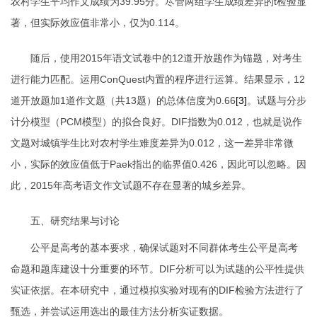
农村学生平均作文成绩为
39.95
分。尽管两组学生成绩差异的
t
检验显
著，但实际效应值非常小，仅为
0.114
。
随后，使用
2015
年语文试卷中的
12
道开放题作为锚题，对考生
进行能力匹配。运用
ConQuest
内置的程序进行运算。结果显示，
12
道开放题加
1
道作文题（共
13
题）的总体信度为
0.66
[3]
。试题与分步
计分模型（
PCM
模型）的拟合良好。
DIF
指数为
0.012
，也就是说作
文题对城镇学生比对农村学生难度差异为
0.012
，这一差异非常微
小，实际的效应值低于
Paek
指出的临界值
0.426
，因此可以忽略。因
此，
2015
年高考语文作文试题不存在显著的城乡差异。
五、研究结果与讨论
公平是高考的基本要求，确保试题对不同群体考生公平是高考
命题和题库建设十分重要的环节。
DIF
分析可以为试题的公平性提供
实证依据。在本研究中，通过模拟实验对现有的
DIF
检验方法进行了
甄选，并尝试运用选出的最佳方法分析实证数据。