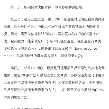
第二步，明确要对比的群体，即目标组和参照组。
第三步，确定匹配变量。由于
DIF
不是直接对比两组被试的得分
高低，而是对比不同组中能力相同的被试在某道试题上的得分情
况，因此，需要先估算被试的能力，再对同样能力的被试进行对
比。被试能力，通常就是
DIF
分析中的匹配变量。匹配变量有两类：
测验总分（即原始分），或是由项目反应模型（
item response
model
）估算的被试的潜在真实能力（即潜变量）
[2]
。
第四步，估算
DIF
指数。根据是否使用项目反应理论或其他测量
模型，检验
DIF
的方法可以相应地分为两类：参数检验方法（使用项
目反应理论或其他测量模型的方法）和非参数检验方法（不使用项
目反应理论或其他测量模型的方法）。表
1
展示了每个类别中的一些
常用的检验方法。