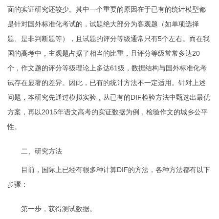
面的实证研究还较少。其中一个重要的原因在于已有的统计模型都
是针对国外标准化考试的，试题绝大部分为客观题（如单项选择
题、是非判断题等），且试题的评分等级通常只有
5
个左右。而在我
国的高考中，主观题占据了相当的比重，且评分等级常常多达
20
个，作文题的评分等级理论上多达
61
级，数据结构与国外标准化考
试存在显著的差异。因此，已有的统计方法不一定适用。针对上述
问题，本研究先通过模拟实验，从已有的
DIF
检验方法中甄选出最优
方案，再以
2015
年语文高考的实证数据为例，检验作文的城乡公平
性。
二、研究方法
目前，国际上已经有很多种计算
DIF
的方法，各种方法都有以下
步骤：
第一步，获得测试数据。