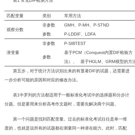
表1 常见DIF检测方法
匹配变量
类别
常用方法
非参数
GMH、P-MH、P-STND
观察分数
参数
P-LDDIF、LDFA
非参数
P-SIBTEST
潜变量
基于PCM（Conquest内置DIF检验方
参数
法）、 基于HGLM、GRM模型的方
第五步，对于统计方法识别出来的有显著
DIF
的试题，还需要进
一步分析可能的原因和对应的修改办法。
表
1
中罗列的方法都适用于一般标准化考试中的选择题和分步计
分题。但是要用来分析高考作文题时，需要先解决两个问题。
第一个问题是找到匹配变量。过去的标准化考试往往是单一维
度的，也就是说所有的试题都在测量同一种潜在能力。此时，匹配