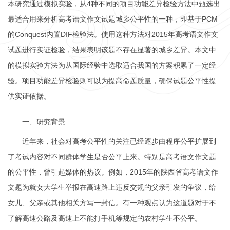
本研究通过模拟实验，从4种不同的项目功能差异检验方法中甄选出
最适合用来分析高考语文作文试题城乡公平性的一种，即基于PCM
的Conquest内置DIF检验法。使用这种方法对2015年高考语文作文
试题进行实证检验，结果表明该题不存在显著的城乡差异。本文中
的模拟实验方法为从国际经验中选取适合我国的方案积累了一定经
验。项目功能差异检验则可以为提高命题质量，确保试题公平性提
供实证依据。
一、研究背景
近年来，社会对高考公平性的关注已经逐步由程序公平扩展到
了考试内容对不同群体学生是否公平上来。特别是高考语文作文题
的公平性，曾引起媒体的热议。例如，
2015
年的陕西省高考语文作
文题为就女大学生举报在高速路上违反交规的父亲引发的争议，给
女儿、父亲或其他相关方写一封信。有一种观点认为这道题对于不
了解高速公路及高速上不能打手机等规定的农村学生不公平。