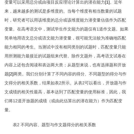
变量可以采用总分或由项目反应理论计算出的潜在能力
[1]
。近年
来，越来越多的测试是多维度的。当每个维度有相当数量的试题
时，研究者可以用该维度的总分或该维度能力潜变量估值作为匹配
变量。在高考语文中，测试学生作文能力的题仅有
1
道作文题。如果
简单地用语文总分或语文能力潜变量，很可能无法较为准确地匹配
能力相同的考生。当测试中没有相同类别的试题时，匹配变量只能
用所测能力最接近的试题组来代替。除作文题外，高考语文试卷在
内容上还包含阅读和表达两大类；从题型来说，也有选择题和开放
题
[2]
两类。我们分别计算了不同内容的得分、不同题型的得分与作
文得分的相关系数，结果如表
2
所示。从表
2
可以看出，开放题与作
文成绩的相关性最高，基本达到了匹配变量的使用标准，因此，我
们将
12
道开放题的成绩（或由此估算出的潜在能力）作为匹配变
量。
表2 不同内容、题型与作文题得分的相关系数