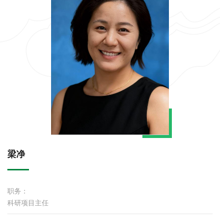
梁净
职务：
科研项目主任