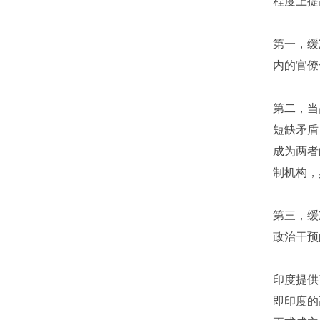
程度上提
第一，缓
内的官僚
第二，当
短缺矛盾
成为两者
制机构，
第三，缓
政治干预
印度提供
即印度的