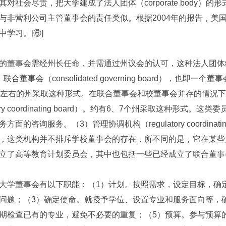
其对社会尽责，把大学建成了法人团体（corporate body
与非营利公司主管董事会的责任类似。根据2004年的报告，美
中学习。[⑥]
的董事会需经州长任命，并需通过州议会的认可，这种法人团体
联合董事会（consolidated governing board），
个左右的州采取这种形式。在联合董事会和校董事会并存的情况
sory coordinating board）。约有6、7个州采取这种
方面的咨询服务。（3）管理协调机构（regulatory coordina
，这类机构并不排斥学校董事会的存在，所不同的是，它在某些
立了高等教育计划委员会，其中也包括一些已经成立了联合董事
大学董事会有以下职能：（1）计划。按照需求，设定目标，确
问题；（3）确定使命。就授予学位、设置专业和服务面向等，
期检查已有的专业，避免不必要的重复；（5）预算。参与预算