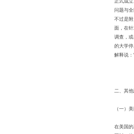
正式成立
问题与全
不过是附
面，在针
调查，或
的大学停
解释说：
二、其他
（一）美
在美国的