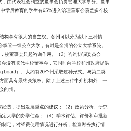
）的形式，由代表社会利益的董事会负责管理大学事务。董事
国中学后教育的学生有65%进入治理董事会覆盖多个校
结构享有很大的自主权。各州可以分为以下三种情
也即一个董事会掌管一组公立大学，有时是全州的公立大学系统。
下，校董事会只起咨询作用。（2）咨询协调委员会
形式。这类委员会没有取代学校董事会，它同时向学校和州政府提供
ting board）。大约有20个州采取这种形式。与第二类
方面具有最终决策权。除了上述三种中介机构外，一
会的州。
定经费，提出发展重点的建议；（2）政策分析。研究
确定大学的办学使命；（4）学术评估。评价和审批新
的制定，对经费使用情况进行分析，检查财务执行情