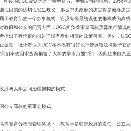
。印度的UGC被认为是一种半官方、半独立性的机构。1956年
国性目的的适切性发生歧义，那么中央政府的决定将是最终决定
属于教育部的一个办事机构；它没有像最初设想的那样成为高校
对政府和公众的问责方面，UGC担负着审查高校预算执行情况
者提出了有价值的报告而没有得到相应的政策落实。另外，UG
止拨款。批评者认为UGC根本没有很好地行使这项法律赋予它
“我们不想因审查而损害了大学的学术范围”[⑤]，因此也未能真
政府与大学之间治理架构的模式
国公立高校的董事会模式
高等教育分权制管理体系下，教育不是联邦政府的责任，公立大