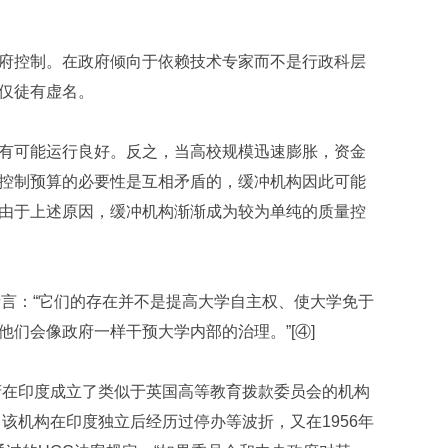
府控制。在政府倾向于依赖技术专家而不是行政科层
仅徒有虚名。
有可能运行良好。反之，当高校规模迅速膨胀，资金
控制预算的必要性是互相矛盾的，缓冲机构因此可能
由于上述原因，缓冲机构渐渐成为较为单纯的质量控
man所言：“它们的存在并不是提高大学自主权、使大学免于
们会像政府一样干预大学内部的治理。”[④]
府在印度成立了类似于英国高等教育拨款委员会的机构
该机构在印度独立后经历过停办等波折，又在1956年