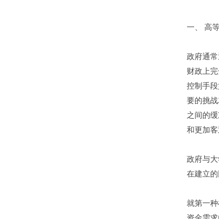
一、 高
政府通常
财政上完
控制手段
要的挑战
之间的缓
和更加客
政府与大
在建立的
就第一种
资金需求