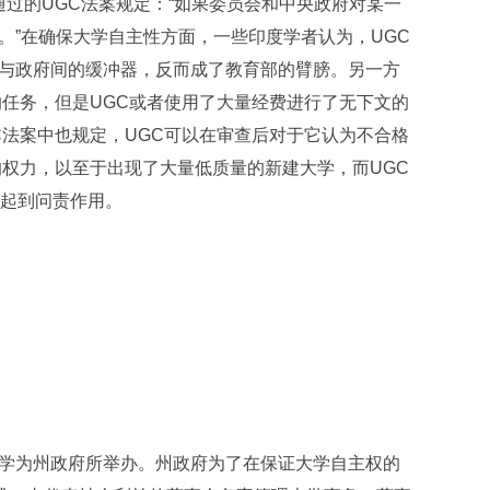
通过的UGC法案规定：“如果委员会和中央政府对某一
。”在确保大学自主性方面，一些印度学者认为，UGC
与政府间的缓冲器，反而成了教育部的臂膀。另一方
的任务，但是UGC或者使用了大量经费进行了无下文的
C法案中也规定，UGC可以在审查后对于它认为不合格
的权力，以至于出现了大量低质量的新建大学，而UGC
正起到问责作用。
学为州政府所举办。州政府为了在保证大学自主权的