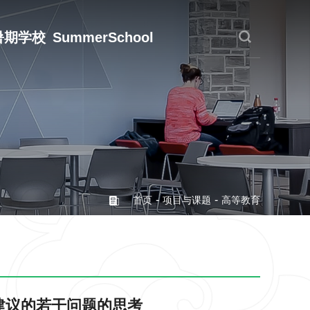
暑期学校
SummerSchool
-
-
首页
项目与课题
高等教育
建议的若干问题的思考