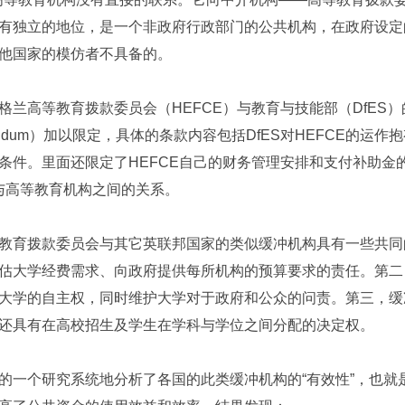
有独立的地位，是一个非政府行政部门的公共机构，在政府设定
他国家的模仿者不具备的。
格兰高等教育拨款委员会（HEFCE）与教育与技能部（DfES）的
randum）加以限定，具体的条款内容包括DfES对HEFCE的运作
条件。里面还限定了HEFCE自己的财务管理安排和支付补助金
E与高等教育机构之间的关系。
教育拨款委员会与其它英联邦国家的类似缓冲机构具有一些共同
估大学经费需求、向政府提供每所机构的预算要求的责任。第二
大学的自主权，同时维护大学对于政府和公众的问责。第三，缓
还具有在高校招生及学生在学科与学位之间分配的决定权。
的一个研究系统地分析了各国的此类缓冲机构的“有效性”，也