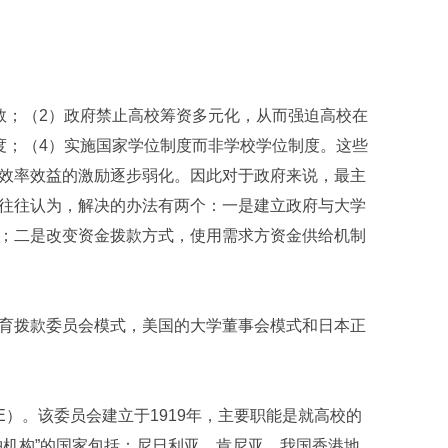
数；（2）政府禁止高校筹资多元化，从而强迫高校在
度；（4）实施国家学位制度而非学校学位制度。这些
效率效益的激励逐步弱化。因此对于政府来说，最主
往往认为，解决的办法有两个：一是建立政府与大学
；二是改变资金拨款方式，使用需求方资金供给机制
育拨款委员会模式，美国的大学董事会模式和日本正
）。该委员会建立于1919年，主要职能是就高校的
冲机构”的国家包括：尼日利亚、肯尼亚、我国香港地