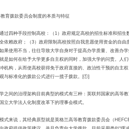
等教育拨款委员会制度的本质与特征
通过四种手段控制高校：（1）政府规定高校的招生标准和招生
全依赖政府；（3）政府限制高校按照自我意愿使用资金的自由
如果使用不当，往往导致大学自身对于提高办学质量、改善办学
就是如何在给予大学更多自主权的同时，加强大学的问责。人们
冲机构，从而使高校获得免于政府直接的、政治性干预的自主权
观与标准化的拨款公式进行一揽子拨款。[①]
学之间的治理架构目前典型的模式有三种：英联邦国家的高等教
国立大学法人化制度改革下的理事会模式。
模式来说，其经典原型就是英格兰高等教育拨款委员会（HEFCE
向政府提供政策建议，并且负责向大学拨款。目前采用类似“缓