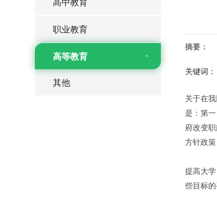
高中教育
职业教育
摘要：
高等教育
关键词：
其他
关于在我
是：第一
府改变职
方针政策
提高大学
些目标的