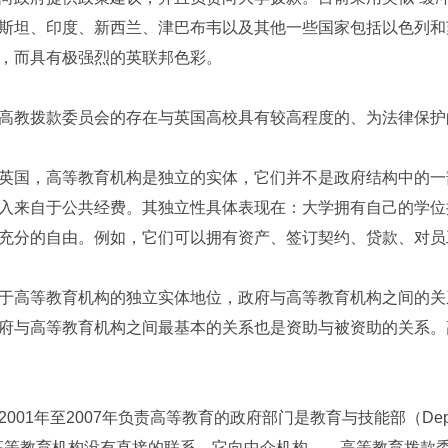
斯坦、印度、新西兰、津巴布韦以及其他一些国家包括以色列和
，而具有极强烈的英联邦色彩。
教拨款委员会的存在与英国高校具有较高程度的、为法律保护
英国，高等教育机构是独立的实体，它们并不是政府结构中的一
入来自于公共经费。其独立性具体表现在：大学拥有自己的学位
充分的自由。例如，它们可以拥有资产、签订契约、贷款、对员
于高等教育机构的独立实体地位，政府与高等教育机构之间的关
府与高等教育机构之间最基本的关系也是资助与被资助的关系。
01年至2007年负责高等教育的政府部门是教育与技能部（Department fo
与高等教育机构没有直接的联系。它向中介机构——高等教育拨款