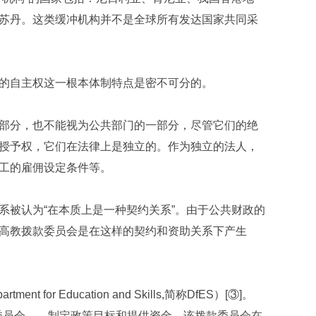
苏丹。这类缓冲机构并不是全球所有发达国家共同采
的自主权这一根本体制特点是密不可分的。
部分，也不能视为公共部门的一部分，尽管它们的绝
授予权，它们在法律上是独立的。作为独立的法人，
工的雇佣设定条件等。
系被认为“在本质上是一种契约关系”。由于公共财政的
高教拨款委员会是在这样的契约和资助关系下产生
r Education and Skills,简称DfES）[③]。
委员会——制定政策目标和提供资金。该拨款委员会在