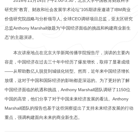
2016年11月14日下午2:00-3:30，北京大学中国教育财政科学
研究所“教育、财政和社会发展学术论坛”105期讲座邀请了IBM商业
价值研究院战略与分析领导人, 全球CEO调研项目总监，亚太区研究
总监Anthony Marshall做题为“中国经济面临的挑战和构建商业新生
态”的主题演讲。
本次讲座地点在北京大学新闻传播学院报告厅，演讲的主要内
容是，中国经济在过去三十年中经历了爆发增长，取得了显著成绩
——从帮助数亿人脱贫到城镇化转型。然而，近年来中国经济增长
放缓，这对于中国和国际经济的影响都是深远的。为了更好的了解
中国经济面临的机遇和挑战，Anthony Marshall团队调研了1150位
中国的高管，他们分享了对于中国未来经济发展的看法。Anthony
Marshall团队的报告也基于这些洞察提出了支持未来经济发展的行动
重点，强调构建面向未来的商业新生态。