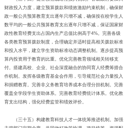
财政投入力度，建立预算拨款和绩效激励约束机制，确保财
政一般公共预算教育支出逐年只增不减，确保按在校学生人
数平均的一般公共预算教育支出逐年只增不减，保证国家财
政性教育经费支出占国内生产总值比例高于4%。完善各级
各类教育预算拨款制度，合理确定并适时提高相关拨款标准
和投入水平，建立学生资助标准动态调整机制。逐步提高预
算内投资用于教育的比重。优化完善教育领域相关转移支
付。搭建高校、企业、社会深度融合的协同育人经费筹措合
作机制。发挥各级教育基金会作用，引导规范社会力量投入
和捐赠教育。完善非义务教育培养成本合理分担机制。完善
覆盖全学段学生资助体系。完善教育经费统计体系。优化教
育支出结构，强化经费监管和绩效评价。
（三十五）构建教育科技人才一体统筹推进机制。加强