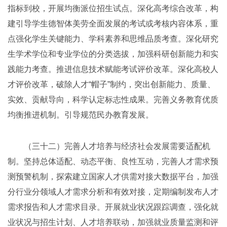
指标到校，开展均衡派位招生试点。深化高考综合改革，构
建引导学生德智体美劳全面发展的考试或考核内容体系，重
点强化学生关键能力、学科素养和思维品质考查。深化研究
生学术学位和专业学位的分类选拔，加强科研创新能力和实
践能力考查。推进信息技术赋能考试评价改革。深化高校人
才评价改革，破除人才“帽子”制约，突出创新能力、质量、
实效、贡献导向，科学认定标志性成果。完善义务教育优质
均衡推进机制。引导规范民办教育发展。
（三十二）完善人才培养与经济社会发展需要适配机
制。坚持总体适配、动态平衡、良性互动，完善人才需求预
测预警机制，探索建立国家人才供需对接大数据平台，加强
分行业分领域人才需求分析和有效对接，定期编制发布人才
需求报告和人才需求目录。开展就业状况跟踪调查，强化就
业状况与招生计划、人才培养联动，加强就业质量监测和评