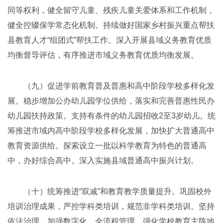
同等权利，健全留守儿童、残疾儿童关爱体系和工作机制，
健全控辍保学常态化机制。持续做好国家乡村振兴重点帮扶
县教育人才“组团式”帮扶工作。深入开展县域义务教育优质
均衡督导评估，有序推进市域义务教育优质均衡发展。
（九）促进学前教育普及普惠和高中阶段学校多样化发
展。稳步增加公办幼儿园学位供给，落实和完善普惠性民办
幼儿园扶持政策。支持有条件的幼儿园招收2至3岁幼儿。统
筹推进市域内高中阶段学校多样化发展，加快扩大普通高中
教育资源供给。探索设立一批以科学教育为特色的普通高
中，办好综合高中。深入实施县域普通高中振兴计划。
（十）统筹推进“双减”和教育教学质量提升。巩固校外
培训治理成果，严控学科类培训，规范非学科类培训。坚持
依法治理，加强数字化、全流程管理。强化学校教育主阵地