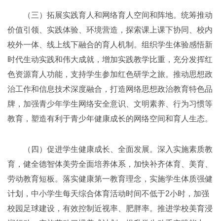
（三）拓展实践育人和网络育人空间和阵地。统筹推动
价值引领、实践体验、环境营造，探索课上课下协同、校内
校外一体、线上线下融合的育人机制。组织学生体验感悟新
时代生动实践和伟大成就，增加实践教学比重，充分发挥红
色资源育人功能，支持学生参加红色研学之旅。推动思想政
治工作和信息技术深度融合，打造网络思想政治教育特色品
牌，加强青少年学生网络安全意识、文明素养、行为习惯等
教育，塑造有利于青少年健康成长的网络空间和育人生态。
（四）促进学生健康成长、全面发展。深入实施素质教
育，健全德智体美劳全面培养体系，加快补齐体育、美育、
劳动教育短板。落实健康第一教育理念，实施学生体质强健
计划，中小学生每天综合体育活动时间不低于2小时，加强
校园足球建设，有效控制近视率、肥胖率。推进学校美育浸