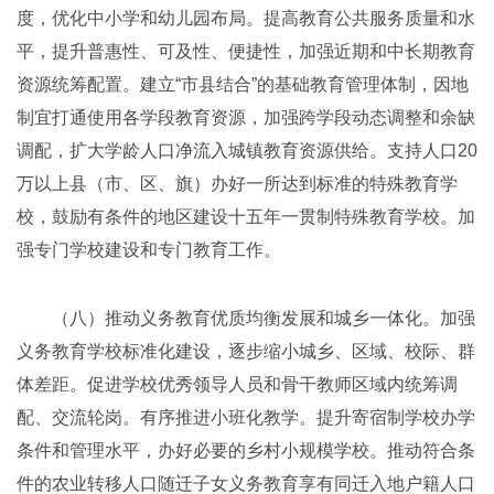
度，优化中小学和幼儿园布局。提高教育公共服务质量和水
平，提升普惠性、可及性、便捷性，加强近期和中长期教育
资源统筹配置。建立“市县结合”的基础教育管理体制，因地
制宜打通使用各学段教育资源，加强跨学段动态调整和余缺
调配，扩大学龄人口净流入城镇教育资源供给。支持人口20
万以上县（市、区、旗）办好一所达到标准的特殊教育学
校，鼓励有条件的地区建设十五年一贯制特殊教育学校。加
强专门学校建设和专门教育工作。
（八）推动义务教育优质均衡发展和城乡一体化。加强
义务教育学校标准化建设，逐步缩小城乡、区域、校际、群
体差距。促进学校优秀领导人员和骨干教师区域内统筹调
配、交流轮岗。有序推进小班化教学。提升寄宿制学校办学
条件和管理水平，办好必要的乡村小规模学校。推动符合条
件的农业转移人口随迁子女义务教育享有同迁入地户籍人口