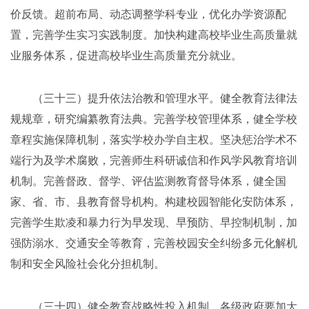
价反馈。超前布局、动态调整学科专业，优化办学资源配
置，完善学生实习实践制度。加快构建高校毕业生高质量就
业服务体系，促进高校毕业生高质量充分就业。
（三十三）提升依法治教和管理水平。健全教育法律法
规规章，研究编纂教育法典。完善学校管理体系，健全学校
章程实施保障机制，落实学校办学自主权。坚决惩治学术不
端行为及学术腐败，完善师生科研诚信和作风学风教育培训
机制。完善督政、督学、评估监测教育督导体系，健全国
家、省、市、县教育督导机构。构建校园智能化安防体系，
完善学生欺凌和暴力行为早发现、早预防、早控制机制，加
强防溺水、交通安全等教育，完善校园安全纠纷多元化解机
制和安全风险社会化分担机制。
（三十四）健全教育战略性投入机制。各级政府要加大