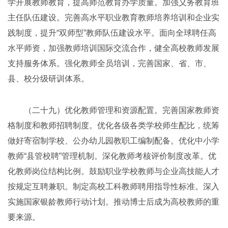
学开展教师教育，提高师范教育办学质量。加强义务教育班
主任队伍建设。完善高水平职业教育教师培养培训和企业实
践制度，提升“双师型”教师队伍建设水平。面向全球聘任高
水平师资，加强教师培训国际交流合作，健全高校教师发展
支持服务体系。强化教师全员培训，完善国家、省、市、
县、校分级研训体系。
（二十九）优化教师管理和资源配置。完善国家教师资
格制度和教师招聘制度。优化各级各类学校师生配比，统筹
做好寄宿制学校、公办幼儿园教职工编制配备。优化中小学
教师“县管校聘”管理机制。深化教师考核评价制度改革。优
化教师岗位结构比例。鼓励职业学校教师与企业高技能人才
按规定互聘兼职。制定高校工科教师聘用指导性标准。深入
实施国家银龄教师行动计划。推动博士后成为高校教师的重
要来源。