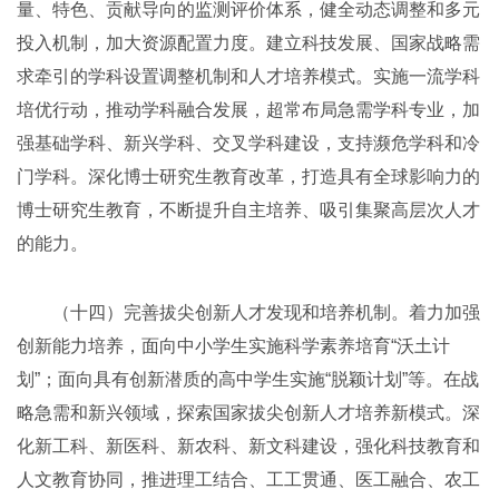
量、特色、贡献导向的监测评价体系，健全动态调整和多元
投入机制，加大资源配置力度。建立科技发展、国家战略需
求牵引的学科设置调整机制和人才培养模式。实施一流学科
培优行动，推动学科融合发展，超常布局急需学科专业，加
强基础学科、新兴学科、交叉学科建设，支持濒危学科和冷
门学科。深化博士研究生教育改革，打造具有全球影响力的
博士研究生教育，不断提升自主培养、吸引集聚高层次人才
的能力。
（十四）完善拔尖创新人才发现和培养机制。着力加强
创新能力培养，面向中小学生实施科学素养培育“沃土计
划”；面向具有创新潜质的高中学生实施“脱颖计划”等。在战
略急需和新兴领域，探索国家拔尖创新人才培养新模式。深
化新工科、新医科、新农科、新文科建设，强化科技教育和
人文教育协同，推进理工结合、工工贯通、医工融合、农工