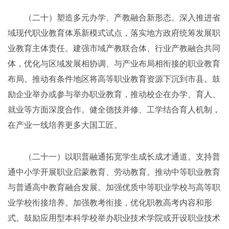
（二十）塑造多元办学、产教融合新形态。深入推进省
域现代职业教育体系新模式试点，落实地方政府统筹发展职
业教育主体责任。建强市域产教联合体、行业产教融合共同
体，优化与区域发展相协调、与产业布局相衔接的职业教育
布局。推动有条件地区将高等职业教育资源下沉到市县。鼓
励企业举办或参与举办职业教育，推动校企在办学、育人、
就业等方面深度合作。健全德技并修、工学结合育人机制，
在产业一线培养更多大国工匠。
（二十一）以职普融通拓宽学生成长成才通道。支持普
通中小学开展职业启蒙教育、劳动教育。推动中等职业教育
与普通高中教育融合发展。加强优质中等职业学校与高等职
业学校衔接培养。加强教考衔接，优化职教高考内容和形
式。鼓励应用型本科学校举办职业技术学院或开设职业技术