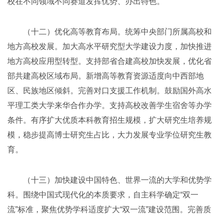
校在不同领域不同赛道发挥优势、办出特色。
（十二）优化高等教育布局。统筹中央部门所属高校和
地方高校发展。加大高水平研究型大学建设力度，加快推进
地方高校应用型转型。支持部省合建高校加快发展，优化省
部共建高校区域布局。新增高等教育资源适度向中西部地
区、民族地区倾斜。完善对口支援工作机制。鼓励国外高水
平理工类大学来华合作办学。支持高校改善学生宿舍等办学
条件。有序扩大优质本科教育招生规模，扩大研究生培养规
模，稳步提高博士研究生占比，大力发展专业学位研究生教
育。
（十三）加快建设中国特色、世界一流的大学和优势学
科。围绕中国式现代化的本质要求，自主科学确定“双一
流”标准，聚焦优势学科适度扩大“双一流”建设范围。完善质