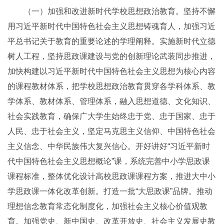
（一）加强和改进新时代学校思想政治教育。坚持不懈
用习近平新时代中国特色社会主义思想铸魂育人，加强习近
平总书记关于教育的重要论述的学理阐释。实施新时代立德
树人工程，坚持思政课建设与党的创新理论武装同步推进，
加快构建以习近平新时代中国特色社会主义思想为核心内容
的课程教材体系，把学校思想政治教育贯穿各学科体系、教
学体系、教材体系、管理体系，融入思想道德、文化知识、
社会实践教育，确保广大学生始终忠于党、忠于国家、忠于
人民、忠于社会主义，坚定马克思主义信仰、中国特色社会
主义信念、中华民族伟大复兴信心。开好讲好“习近平新时
代中国特色社会主义思想概论”课，系统完善中小学思政课
课程标准，整体优化设计高校思政课课程方案，推进大中小
学思政课一体化改革创新。打造一批“大思政课”品牌。推动
理想信念教育常态化制度化，加强社会主义核心价值观教
育。加强党史、新中国史、改革开放史、社会主义发展史教