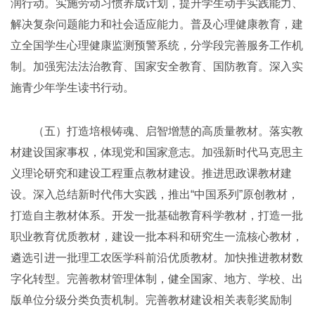
润行动。实施劳动习惯养成计划，提升学生动手实践能力、
解决复杂问题能力和社会适应能力。普及心理健康教育，建
立全国学生心理健康监测预警系统，分学段完善服务工作机
制。加强宪法法治教育、国家安全教育、国防教育。深入实
施青少年学生读书行动。
（五）打造培根铸魂、启智增慧的高质量教材。落实教
材建设国家事权，体现党和国家意志。加强新时代马克思主
义理论研究和建设工程重点教材建设。推进思政课教材建
设。深入总结新时代伟大实践，推出“中国系列”原创教材，
打造自主教材体系。开发一批基础教育科学教材，打造一批
职业教育优质教材，建设一批本科和研究生一流核心教材，
遴选引进一批理工农医学科前沿优质教材。加快推进教材数
字化转型。完善教材管理体制，健全国家、地方、学校、出
版单位分级分类负责机制。完善教材建设相关表彰奖励制