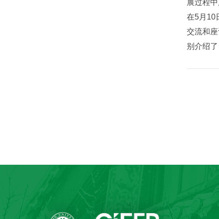
展过程中
在5月1
交流和座
别介绍了