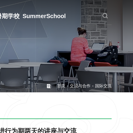
暑期学校
SummerSchool
-
-
首页
交流与合作
国际交流
来访进行为期两天的讲座与交流