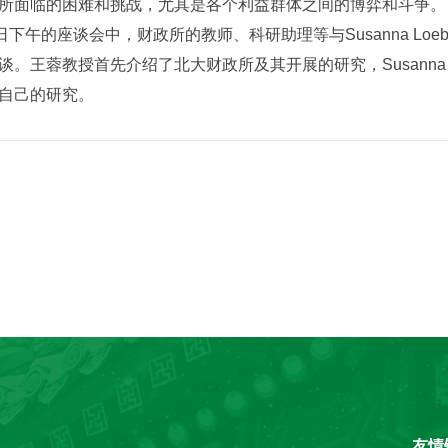
所面临的困难和挑战，尤其是各个利益群体之间的博弈和斗争。
0日下午的座谈会中，财政所的教师、科研助理等与Susanna L
谈。王蓉教授首先介绍了北大财政所及其开展的研究，Susanna
自己的研究。
友情