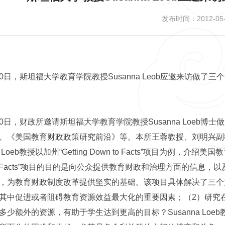
发布时间：2012-05-
-10日，斯坦福大学教育学院教授Susanna Leob应邀来访做
-10日，财政所邀请斯坦福大学教育学院教授Susanna Loe
、《美国教育财政政策研究前沿》等。本所王蓉教授、刘明兴副
na Loeb教授以加州“Getting Down to Facts”项目为例，
 to Facts”项目的目的是向公众提供教育财政和治理方面的信
，为教育财政制度改革提供坚实的基础。该项目具体解决了三个
其中促进或者阻碍教育资源效益最大化的重要因素；（2）研究
多少额外的资源，有助于学生达到更高的目标？Susanna Lo