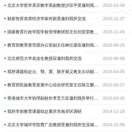
北京大学哲学系宗教学系副教授沙宗平受邀到我所开讲
2015-12-08
财新智库首席经济学家何新受邀到我所交流
2015-11-27
国家教育行政学院学校管理教研部主任刘亚荣教授受邀到CIEFR交流
2015-11-09
教育部教育督导团办公室副主任林仕梁应邀到我所交流
2015-09-25
北京师范大学袁连生教授应邀到我所交流
2015-06-08
我所课题组赴云、鄂、冀、陕开展义教支出功能分类改革课题培训
2015-04-05
教育部民族教育发展中心综合研究室主任陈立鹏受邀到我所交流民族教育问题
2015-03-27
香港城市大学协理副校长李芝兰应邀到我所举行讲座交流
2015-03-20
我所学前教育课题组赴重庆市南岸区调研
2014-12-18
北京大学城环学院曹广忠教授受邀到我所交流城镇化问题
2014-12-09