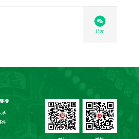
转发
链接
大学
邮件