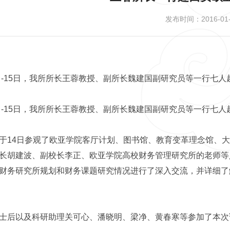
发布时间：2016-01-
4日-15日，我所所长王蓉教授、副所长魏建国副研究员等一行七
4日-15日，我所所长王蓉教授、副所长魏建国副研究员等一行七
于14日参观了欧亚学院客厅计划、图书馆、教育变革理念馆、大
长胡建波、副校长李正、欧亚学院高校财务管理研究所的老师等
财务研究所规划和财务课题研究情况进行了深入交流，并详细了
士后以及科研助理关可心、潘晓明、梁净、黄春寒等参加了本次