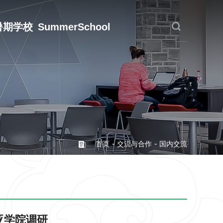
暑期学校
SummerSchool
-
-
首页
交流与合作
国内交流
亚学院调研