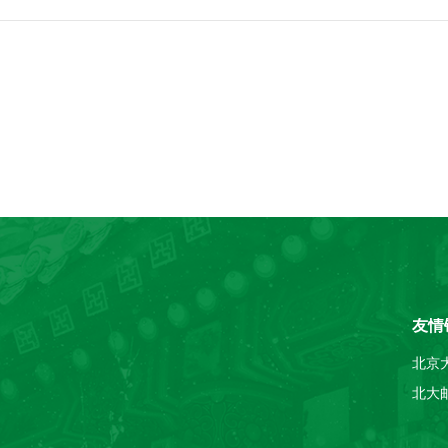
友情
北京
北大