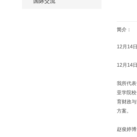
国际交流
简介：
12月1
12月1
我所代表
亚学院校
育财政与
方案。
赵俊婷博