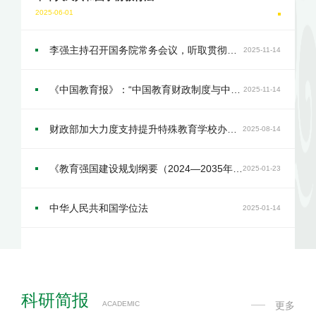
2025-06-01
李强主持召开国务院常务会议，听取贯彻落实全国教育大会精神加快建设教育强国情况的汇报
2025-11-14
《中国教育报》：“中国教育财政制度与中国教育经验” 主题学术论坛在京举办
2025-11-14
财政部加大力度支持提升特殊教育学校办学能力水平
2025-08-14
《教育强国建设规划纲要（2024—2035年）》
2025-01-23
中华人民共和国学位法
2025-01-14
科研简报
ACADEMIC
更多