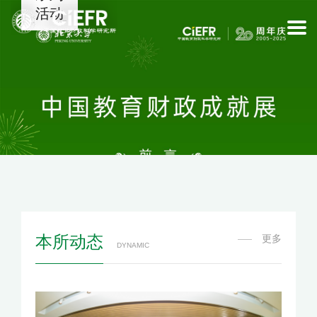
活动
本所动态
更多
DYNAMIC