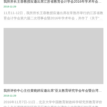
我所所长王蓉教授应邀出席江苏省教育会计学会2016年学术年会并作主题发言
2016-11-29
11月11-12日，我所所长王蓉教授应邀出席在常熟市举行的江苏省教
育会计学会第六届二次理事会暨2016年学术年会，并作了《关于“建
设中国特色的世界一流大学”的思考：财政的视角》报告。
我所评价中心主任黄晓婷应邀出席“亚太教育研究学会年会暨台湾教育研究学会年会”
2016-11-29
2016年11月7日-11日，北京大学中国教育财政科学研究所教育评价