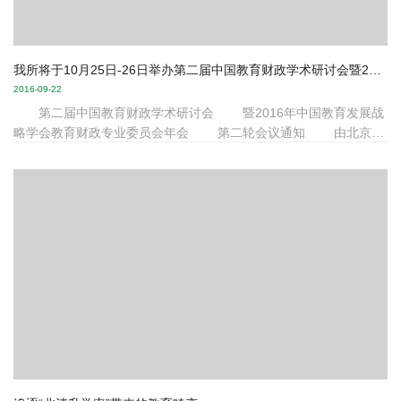
我所将于10月25日-26日举办第二届中国教育财政学术研讨会暨2016年中国教育发展战略学会教育财政专业委员会年会
2016-09-22
第二届中国教育财政学术研讨会 暨2016年中国教育发展战
略学会教育财政专业委员会年会 第二轮会议通知 由北京大
学中国教育财政科学研究所和中国教育发展战略学会教育财政专业
委员会（以下简称“教育财政专业委员会”）联合主办的“第二届中国
教育财政学术研讨会暨2016年中国教育发展战略学会教育财政专业
委员会年会”将于2016年10月25至26日在北京大学中关新园举行。
本次学术研讨会诚邀来自国内外不同学科的学者和不同领域的
实践者共聚北京，就教育财政相关问题展开对话与分享。现将会议
有关事...